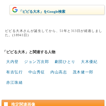
「ビビる大木」をGoogle検索
ビビる大木さんが誕生してから、51年と313日が経過しまし
た。(18941日)
「ビビる大木」と関連する人物
大内登
ジョン万次郎
劇団ひとり
大木優紀
有吉弘行
中山秀征
内山高志
茂木健一郎
赤江珠緒
推定関連画像