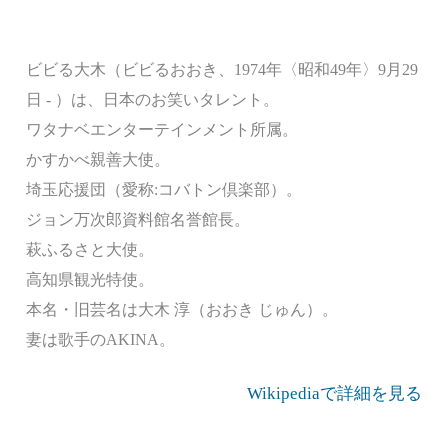
ビビる大木（ビビるおおき、1974年〈昭和49年〉9月29
日 - ）は、日本のお笑いタレント。
ワタナベエンターテインメント所属。
かすかべ親善大使。
埼玉応援団（愛称:コバトン倶楽部）。
ジョン万次郎資料館名誉館長。
萩ふるさと大使。
高知県観光特使。
本名・旧芸名は大木 淳（おおき じゅん）。
妻は歌手のAKINA。
Wikipediaで詳細を見る