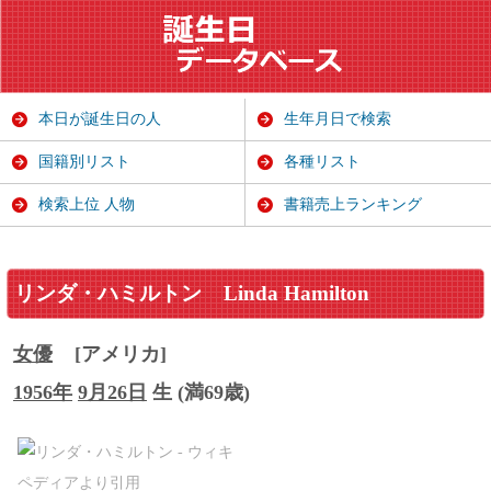
本日が誕生日の人
生年月日で検索
国籍別リスト
各種リスト
検索上位 人物
書籍売上ランキング
リンダ・ハミルトン
Linda Hamilton
女優
[アメリカ]
1956年
9月26日
生 (満69歳)