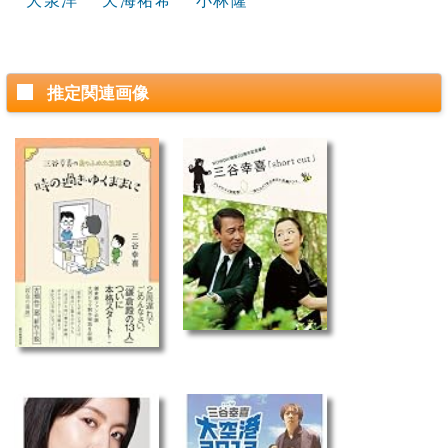
大泉洋
天海祐希
小林隆
推定関連画像