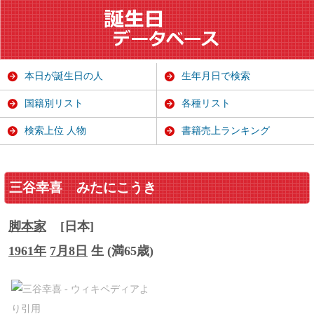
本日が誕生日の人
生年月日で検索
国籍別リスト
各種リスト
検索上位 人物
書籍売上ランキング
三谷幸喜
みたにこうき
脚本家
[日本]
1961年
7月8日
生 (満65歳)