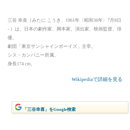
三谷 幸喜（みたに こうき、1961年〈昭和36年〉7月8日
- ）は、日本の劇作家、脚本家、演出家、映画監督、俳
優。
劇団「東京サンシャインボーイズ」主宰。
シス・カンパニー所属。
身長174 cm。
Wikipediaで詳細を見る
「三谷幸喜」をGoogle検索