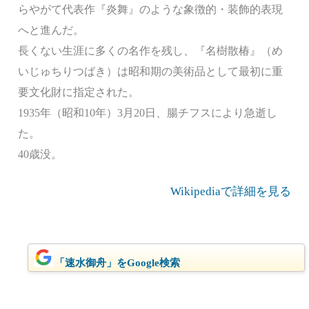
らやがて代表作『炎舞』のような象徴的・装飾的表現
へと進んだ。
長くない生涯に多くの名作を残し、『名樹散椿』（め
いじゅちりつばき）は昭和期の美術品として最初に重
要文化財に指定された。
1935年（昭和10年）3月20日、腸チフスにより急逝し
た。
40歳没。
Wikipediaで詳細を見る
「速水御舟」をGoogle検索