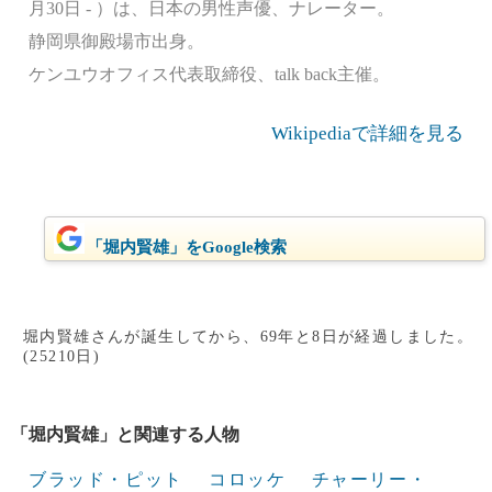
月30日 - ）は、日本の男性声優、ナレーター。
静岡県御殿場市出身。
ケンユウオフィス代表取締役、talk back主催。
Wikipediaで詳細を見る
「堀内賢雄」をGoogle検索
堀内賢雄さんが誕生してから、69年と8日が経過しました。
(25210日)
「堀内賢雄」と関連する人物
ブラッド・ピット
コロッケ
チャーリー・