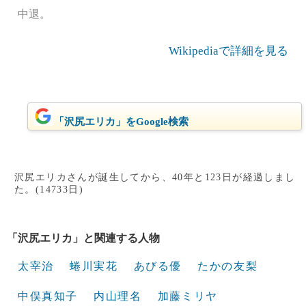
中退。
Wikipediaで詳細を見る
「沢尻エリカ」をGoogle検索
沢尻エリカさんが誕生してから、40年と123日が経過しまし
た。(14733日)
「沢尻エリカ」と関連する人物
太宰治
蜷川実花
あびる優
たかの友梨
中俣真知子
内山理名
加藤ミリヤ