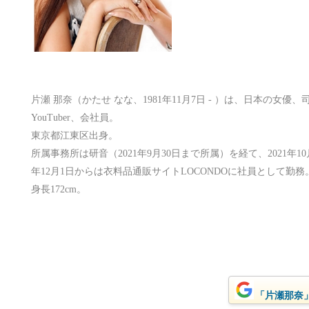
片瀬 那奈（かたせ なな、1981年11月7日 - ）は、日本の女
YouTuber、会社員。
東京都江東区出身。
所属事務所は研音（2021年9月30日まで所属）を経て、2021年1
年12月1日からは衣料品通販サイトLOCONDOに社員として勤務
身長172cm。
「片瀬那奈」