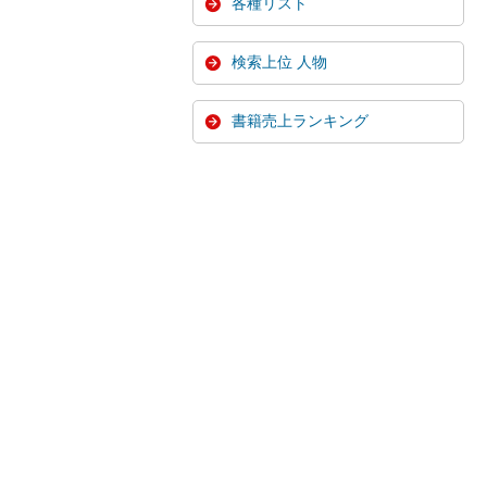
各種リスト
検索上位 人物
書籍売上ランキング