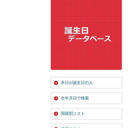
本日が誕生日の人
生年月日で検索
国籍別リスト