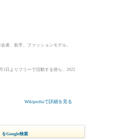
優、司会者、歌手、ファッションモデル、
0月1日よりフリーで活動する傍ら、2022
。
Wikipediaで詳細を見る
をGoogle検索