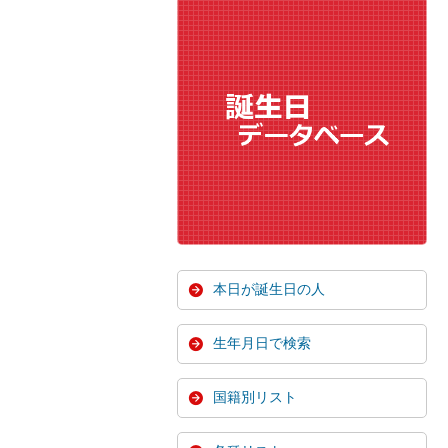
本日が誕生日の人
生年月日で検索
国籍別リスト