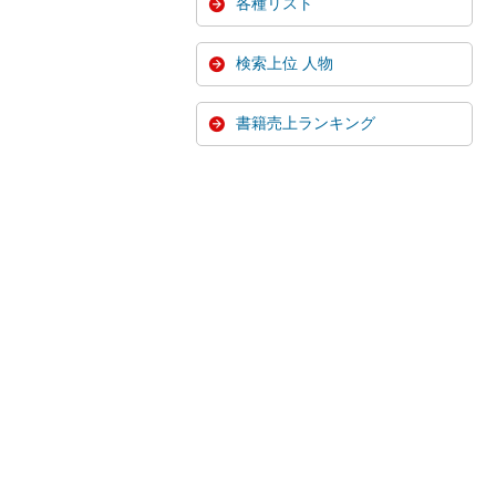
各種リスト
検索上位 人物
書籍売上ランキング