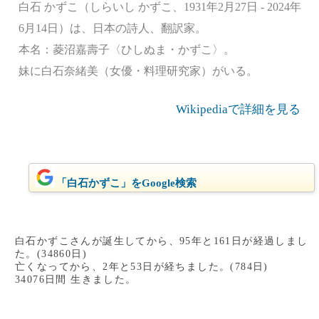
白石 かずこ（しらいし かずこ、1931年2月27日 - 2024年
6月14日）は、日本の詩人、翻訳家。
本名：菱沼嘉壽子〈ひしぬま・かずこ〉。
妹に白石奈緒美（女優・料理研究家）がいる。
Wikipediaで詳細を見る
「白石かずこ」をGoogle検索
白石かずこさんが誕生してから、95年と161日が経過しまし
た。(34860日)
亡くなってから、2年と53日が経ちました。(784日)
34076日間 生きました。