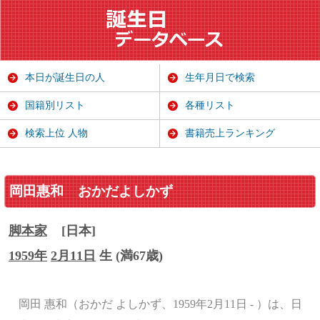
本日が誕生日の人
生年月日で検索
国籍別リスト
各種リスト
検索上位 人物
書籍売上ランキング
岡田惠和
おかだよしかず
脚本家
[日本]
1959年
2月11日
生 (満67歳)
岡田 惠和（おかだ よしかず、1959年2月11日 - ）は、日