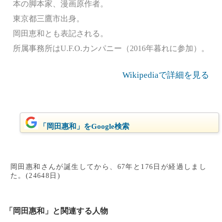
本の脚本家、漫画原作者。
東京都三鷹市出身。
岡田恵和とも表記される。
所属事務所はU.F.O.カンパニー（2016年暮れに参加）。
Wikipediaで詳細を見る
「岡田惠和」をGoogle検索
岡田惠和さんが誕生してから、67年と176日が経過しまし
た。(24648日)
「岡田惠和」と関連する人物