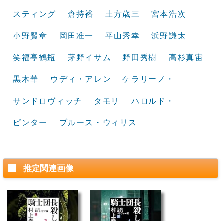
スティング
倉持裕
土方歳三
宮本浩次
小野賢章
岡田准一
平山秀幸
浜野謙太
笑福亭鶴瓶
茅野イサム
野田秀樹
高杉真宙
黒木華
ウディ・アレン
ケラリーノ・
サンドロヴィッチ
タモリ
ハロルド・
ピンター
ブルース・ウィリス
推定関連画像