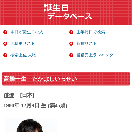
本日が誕生日の人
生年月日で検索
国籍別リスト
各種リスト
検索上位 人物
書籍売上ランキング
高橋一生
たかはしいっせい
俳優
[日本]
1980年
12月9日
生 (満45歳)