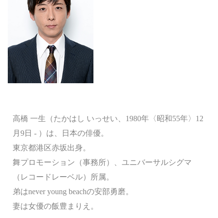
高橋 一生（たかはし いっせい、1980年〈昭和55年〉12
月9日 - ）は、日本の俳優。
東京都港区赤坂出身。
舞プロモーション（事務所）、ユニバーサルシグマ
（レコードレーベル）所属。
弟はnever young beachの安部勇磨。
妻は女優の飯豊まりえ。