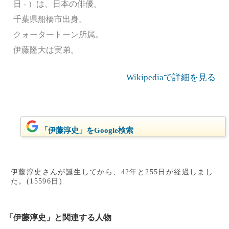
日 - ）は、日本の俳優。
千葉県船橋市出身。
クォータートーン所属。
伊藤隆大は実弟。
Wikipediaで詳細を見る
「伊藤淳史」をGoogle検索
伊藤淳史さんが誕生してから、42年と255日が経過しまし
た。(15596日)
「伊藤淳史」と関連する人物