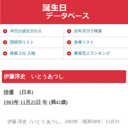
本日が誕生日の人
生年月日で検索
国籍別リスト
各種リスト
検索上位 人物
書籍売上ランキング
伊藤淳史
いとうあつし
俳優
[日本]
1983年
11月25日
生 (満42歳)
伊藤 淳史（いとう あつし、1983年〈昭和58年〉11月25