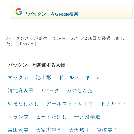
「パックン」をGoogle検索
パックンさんが誕生してから、55年と268日が経過しまし
た。(20357日)
「パックン」と関連する人物
マックン
池上彰
ドナルド・キーン
河北麻友子
2パック
みのもんた
やまだひさし
アーネスト・サトウ
ドナルド・
トランプ
ビートたけし
一ノ瀬泰造
吉田照美
大家志津香
大沢悠里
宮崎美子