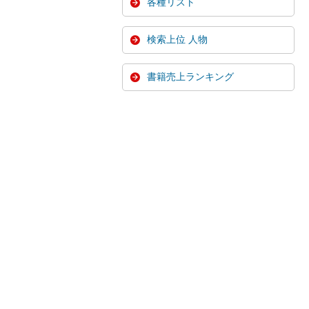
各種リスト
検索上位 人物
書籍売上ランキング