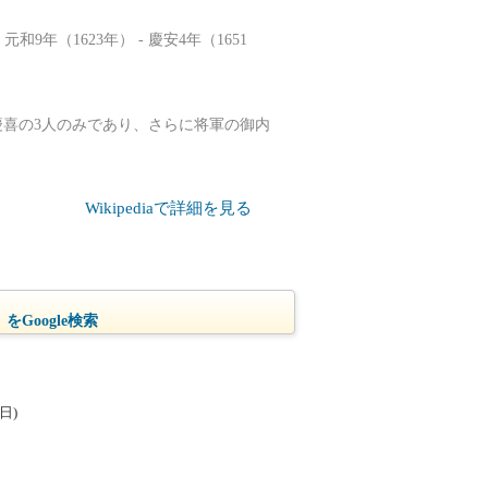
年（1623年） - 慶安4年（1651
慶喜の3人のみであり、さらに将軍の御内
Wikipediaで詳細を見る
をGoogle検索
日)