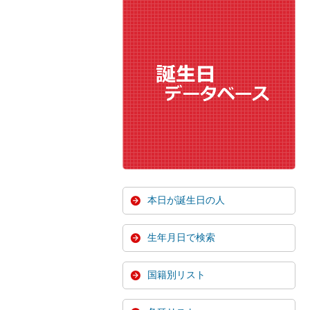
本日が誕生日の人
生年月日で検索
国籍別リスト