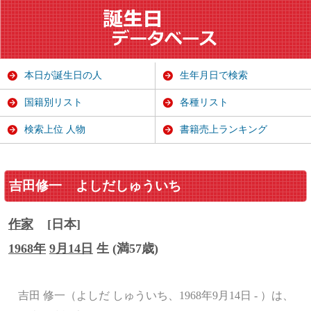
本日が誕生日の人
生年月日で検索
国籍別リスト
各種リスト
検索上位 人物
書籍売上ランキング
吉田修一
よしだしゅういち
作家
[日本]
1968年
9月14日
生 (満57歳)
吉田 修一（よしだ しゅういち、1968年9月14日 - ）は、