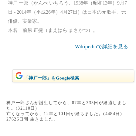
神戸 一郎（かんべ いちろう、1938年（昭和13年）9月7
日 - 2014年（平成26年）4月27日）は日本の元歌手、元
俳優、実業家。
本名：前原 正捷（まえはら まさかつ）。
Wikipediaで詳細を見る
「神戸一郎」をGoogle検索
神戸一郎さんが誕生してから、87年と333日が経過しまし
た。(32110日)
亡くなってから、12年と101日が経ちました。(4484日)
27626日間 生きました。