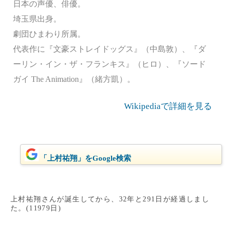
日本の声優、俳優。
埼玉県出身。
劇団ひまわり所属。
代表作に『文豪ストレイドッグス』（中島敦）、『ダ
ーリン・イン・ザ・フランキス』（ヒロ）、『ソード
ガイ The Animation』（緒方凱）。
Wikipediaで詳細を見る
「上村祐翔」をGoogle検索
上村祐翔さんが誕生してから、32年と291日が経過しまし
た。(11979日)