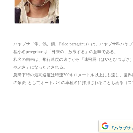
ハヤブサ（隼、鶻、鸇、Falco peregrinus）は、ハヤブサ科
種小名peregrinusは「外来の、放浪する」の意味である。
和名の由来は、飛行速度の速さから「速飛翼（はやとびつばさ
やぶさ」になったとされる。
急降下時の最高速度は時速300キロメートル以上にも達し、世界
の象徴｣としてオートバイの車種名に採用されることもある（スズキ
「ハヤブサ」