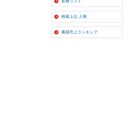
各種リスト
検索上位 人物
書籍売上ランキング