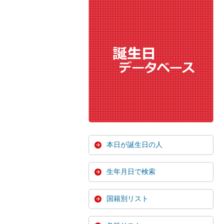
本日が誕生日の人
生年月日で検索
国籍別リスト