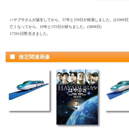
ハヤブサさんが誕生してから、57年と250日が経過しました。(21069日
亡くなってから、10年と155日が経ちました。(3808日)
17261日間 生きました。
推定関連画像