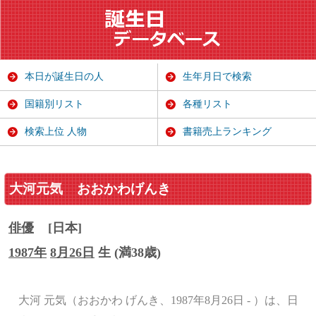
本日が誕生日の人
生年月日で検索
国籍別リスト
各種リスト
検索上位 人物
書籍売上ランキング
大河元気
おおかわげんき
俳優
[日本]
1987年
8月26日
生 (満38歳)
大河 元気（おおかわ げんき、1987年8月26日 - ）は、日