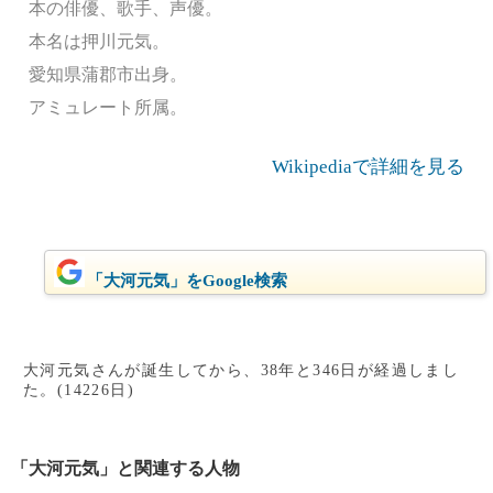
本の俳優、歌手、声優。
本名は押川元気。
愛知県蒲郡市出身。
アミュレート所属。
Wikipediaで詳細を見る
「大河元気」をGoogle検索
大河元気さんが誕生してから、38年と346日が経過しまし
た。(14226日)
「大河元気」と関連する人物