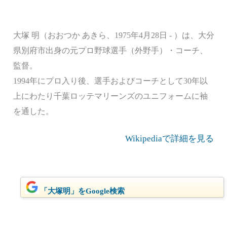
大塚 明（おおつか あきら、1975年4月28日 - ）は、大分
県別府市出身の元プロ野球選手（外野手）・コーチ、
監督。
1994年にプロ入り後、選手およびコーチとして30年以
上にわたり千葉ロッテマリーンズのユニフォームに袖
を通した。
Wikipediaで詳細を見る
「大塚明」をGoogle検索