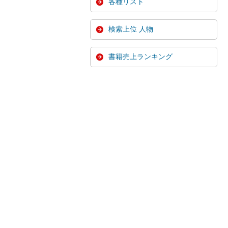
各種リスト
検索上位 人物
書籍売上ランキング