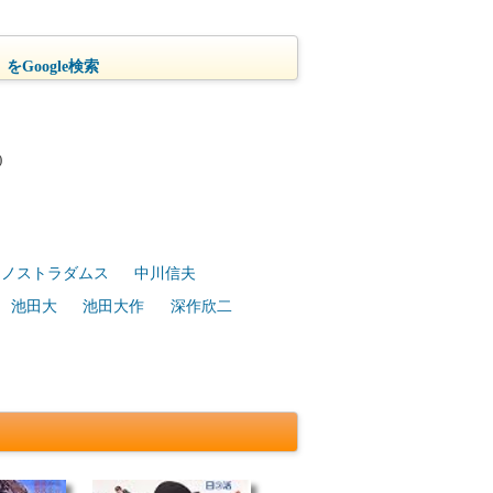
をGoogle検索
)
ノストラダムス
中川信夫
池田大
池田大作
深作欣二