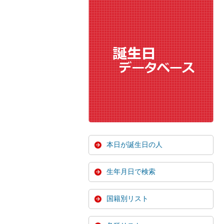
本日が誕生日の人
生年月日で検索
国籍別リスト