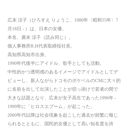
広末 涼子（ひろすえ りょうこ、1980年〈昭和55年〉7
月18日 - ）は、日本の女優。
本名、廣末 涼子（読み同じ）。
個人事務所R.H代表取締役社長。
高知県高知市出身。
1990年代後半にアイドル、歌手としても活動。
中性的かつ透明感のあるイメージでアイドルとしてデ
ビューし、新人ながらドコモのポケベルのCMに大々的
に名前を出して出演したことが切っ掛けで若者の間で
大きな話題となり、広末が女子高生であった1996年 -
1999年に「ヒロスエブーム」が起こった。
2000年代以降は社会現象を起こした過去が頻繁に報じ
られるとともに、国民的女優として高い知名度を誇