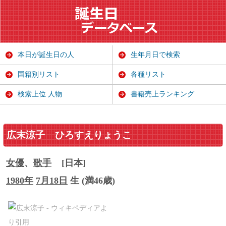
本日が誕生日の人
生年月日で検索
国籍別リスト
各種リスト
検索上位 人物
書籍売上ランキング
広末涼子
ひろすえりょうこ
女優
、
歌手
[日本]
1980年
7月18日
生 (満46歳)