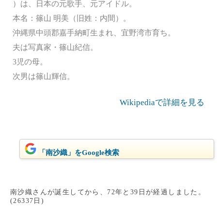
）は、日本の元歌手、元アイドル。
本名：篠山 明美（旧姓：内間）。
沖縄県中頭郡嘉手納町生まれ、宜野湾市育ち。
夫は写真家・篠山紀信。
3児の母。
次男は篠山輝信。
Wikipediaで詳細を見る
「南沙織」をGoogle検索
南沙織さんが誕生してから、72年と39日が経過しました。
(26337日)