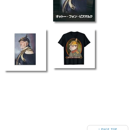
↑ PAGE TOP