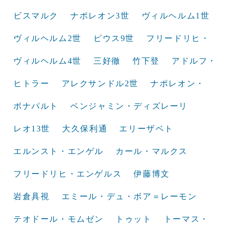
ビスマルク
ナポレオン3世
ヴィルヘルム1世
ヴィルヘルム2世
ピウス9世
フリードリヒ・
ヴィルヘルム4世
三好徹
竹下登
アドルフ・
ヒトラー
アレクサンドル2世
ナポレオン・
ボナパルト
ベンジャミン・ディズレーリ
レオ13世
大久保利通
エリーザベト
エルンスト・エンゲル
カール・マルクス
フリードリヒ・エンゲルス
伊藤博文
岩倉具視
エミール・デュ・ボア＝レーモン
テオドール・モムゼン
トゥット
トーマス・