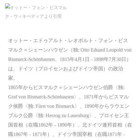
オットー・エドゥアルト・レオポルト・フォン・ビス
マルク＝シェーンハウゼン（独: Otto Eduard Leopold von
Bismarck-Schönhausen、1815年4月1日 - 1898年7月30日）
は、ドイツ（プロイセンおよびドイツ帝国）の政治
家。
1865年からビスマルク＝シェーンハウゼン伯爵〈独:
Graf von Bismarck-Schönhausen〉、1871年からビスマル
ク侯爵〈独: Fürst von Bismarck〉、1890年からラウエン
ブルク公爵〈独: Herzog zu Lauenburg〉、プロイセン王
国首相（在職1862年 - 1890年）、北ドイツ連邦首相（在
職1867年 - 1871年）、ドイツ帝国宰相（在職1871年 -