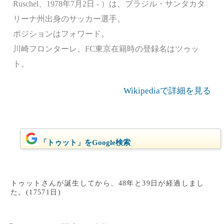
Ruschel、1978年7月2日 - ）は、ブラジル・サンタカタ
リーナ州出身のサッカー選手。
ポジションはフォワード。
川崎フロンターレ、FC東京在籍時の登録名はツゥッ
ト。
Wikipediaで詳細を見る
「トゥット」をGoogle検索
トゥットさんが誕生してから、48年と39日が経過しまし
た。(17571日)