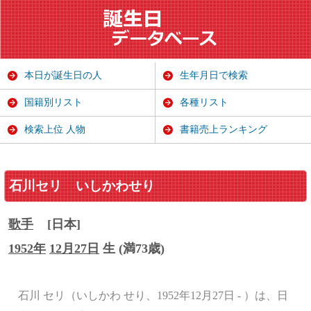
本日が誕生日の人
生年月日で検索
国籍別リスト
各種リスト
検索上位 人物
書籍売上ランキング
石川セリ
いしかわせり
歌手
[日本]
1952年
12月27日
生 (満73歳)
石川 セリ（いしかわ せり、1952年12月27日 - ）は、日