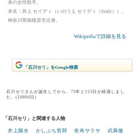
本の女性歌手。
本名：井上 セイディ（いのうえ セイディ（Seidy））。
神奈川県相模原市出身。
Wikipediaで詳細を見る
「石川セリ」をGoogle検索
石川セリさんが誕生してから、73年と223日が経過しまし
た。(26886日)
「石川セリ」と関連する人物
井上陽水
かしぶち哲郎
依布サラサ
武満徹