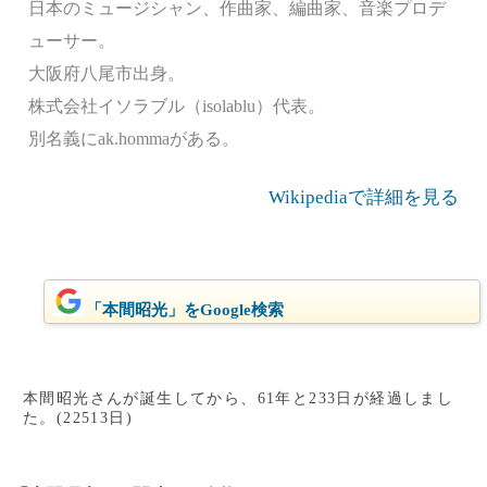
日本のミュージシャン、作曲家、編曲家、音楽プロデ
ューサー。
大阪府八尾市出身。
株式会社イソラブル（isolablu）代表。
別名義にak.hommaがある。
Wikipediaで詳細を見る
「本間昭光」をGoogle検索
本間昭光さんが誕生してから、61年と233日が経過しまし
た。(22513日)