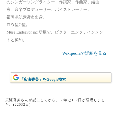
のシンガーソングライター、作詞家、作曲家、編曲
家、音楽プロデューサー、ボイストレーナー。
福岡県筑紫野市出身。
血液型O型。
Muse Endeavor inc.所属で、ビクターエンタテインメン
トと契約。
Wikipediaで詳細を見る
「広瀬香美」をGoogle検索
広瀬香美さんが誕生してから、60年と117日が経過しまし
た。(22032日)