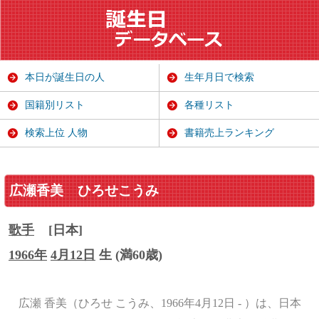
本日が誕生日の人
生年月日で検索
国籍別リスト
各種リスト
検索上位 人物
書籍売上ランキング
広瀬香美
ひろせこうみ
歌手
[日本]
1966年
4月12日
生 (満60歳)
広瀬 香美（ひろせ こうみ、1966年4月12日 - ）は、日本