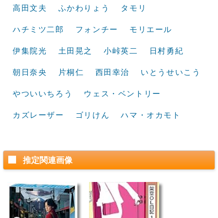
高田文夫
ふかわりょう
タモリ
ハチミツ二郎
フォンチー
モリエール
伊集院光
土田晃之
小峠英二
日村勇紀
朝日奈央
片桐仁
西田幸治
いとうせいこう
やついいちろう
ウェス・ベントリー
カズレーザー
ゴリけん
ハマ・オカモト
推定関連画像