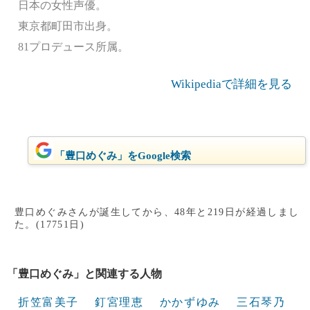
日本の女性声優。
東京都町田市出身。
81プロデュース所属。
Wikipediaで詳細を見る
「豊口めぐみ」をGoogle検索
豊口めぐみさんが誕生してから、48年と219日が経過しまし
た。(17751日)
「豊口めぐみ」と関連する人物
折笠富美子
釘宮理恵
かかずゆみ
三石琴乃