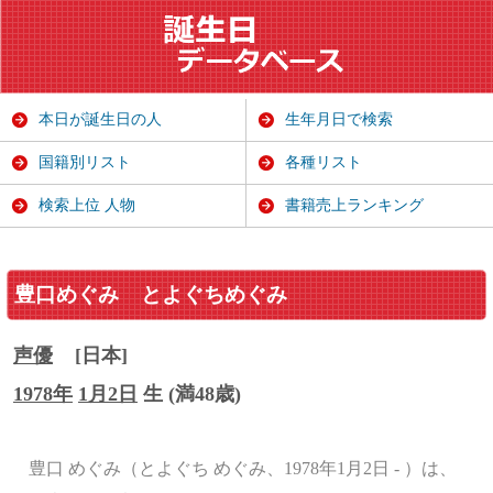
本日が誕生日の人
生年月日で検索
国籍別リスト
各種リスト
検索上位 人物
書籍売上ランキング
豊口めぐみ
とよぐちめぐみ
声優
[日本]
1978年
1月2日
生 (満48歳)
豊口 めぐみ（とよぐち めぐみ、1978年1月2日 - ）は、