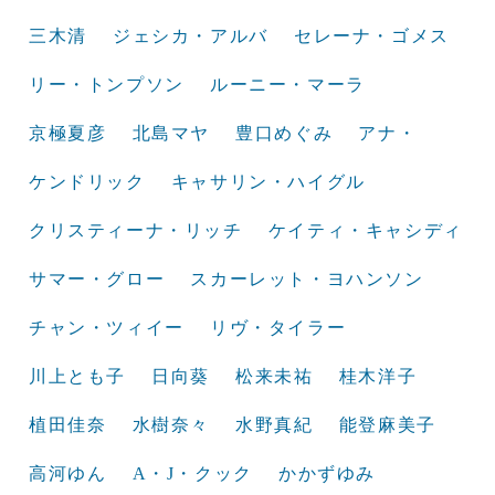
三木清
ジェシカ・アルバ
セレーナ・ゴメス
リー・トンプソン
ルーニー・マーラ
京極夏彦
北島マヤ
豊口めぐみ
アナ・
ケンドリック
キャサリン・ハイグル
クリスティーナ・リッチ
ケイティ・キャシディ
サマー・グロー
スカーレット・ヨハンソン
チャン・ツィイー
リヴ・タイラー
川上とも子
日向葵
松来未祐
桂木洋子
植田佳奈
水樹奈々
水野真紀
能登麻美子
高河ゆん
A・J・クック
かかずゆみ