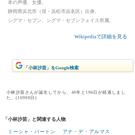
本の声優、女優。
静岡県浜北市（現・浜松市浜名区）出身。
シグマ・セブン、シグマ・セブンフェイス所属。
Wikipediaで詳細を見る
「小林沙苗」をGoogle検索
小林沙苗さんが誕生してから、46年と196日が経過しまし
た。(16998日)
「小林沙苗」と関連する人物
ミーシャ・バートン
アナ・デ・アルマス