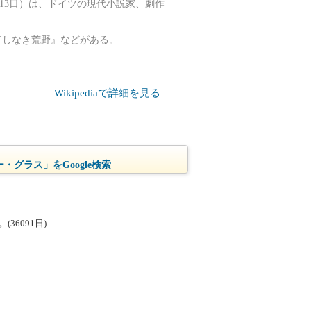
15年4月13日）は、ドイツの現代小説家、劇作
てしなき荒野』などがある。
Wikipediaで詳細を見る
・グラス」をGoogle検索
6091日)