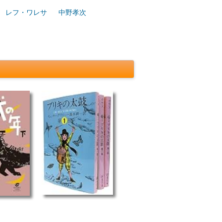
レフ・ワレサ
中野孝次