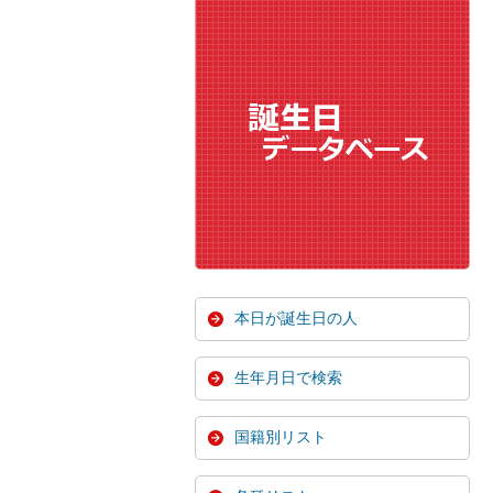
本日が誕生日の人
生年月日で検索
国籍別リスト