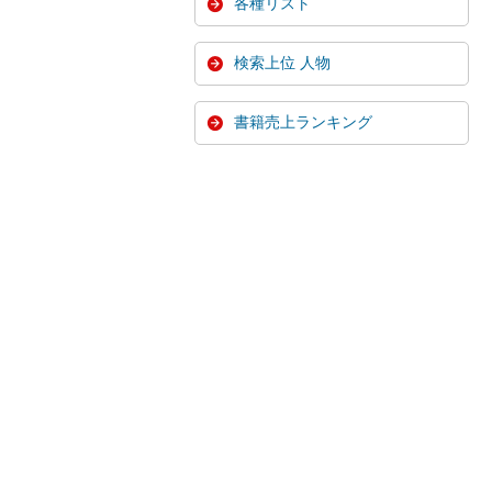
各種リスト
検索上位 人物
書籍売上ランキング