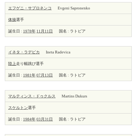
エフゲニ・サプロネンコ
Evgeni Sapronenko
体操
選手
誕生日 :
1978年
11月11日
国名 : ラトビア
イネタ・ラデビカ
Ineta Radevica
陸上
走り幅跳び選手
誕生日 :
1981年
07月13日
国名 : ラトビア
マルティンス・ドゥクルス
Martins Dukurs
スケルトン
選手
誕生日 :
1984年
03月31日
国名 : ラトビア