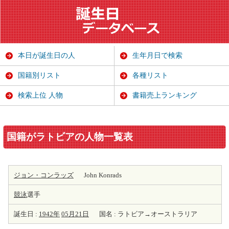
本日が誕生日の人
生年月日で検索
国籍別リスト
各種リスト
検索上位 人物
書籍売上ランキング
国籍がラトビアの人物一覧表
ジョン・コンラッズ
John Konrads
競泳
選手
誕生日 :
1942年
05月21日
国名 : ラトビア→オーストラリア