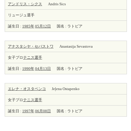
アンドリス・シクス
Andris Sics
リュージュ選手
誕生日 :
1985年
05月12日
国名 : ラトビア
アナスタシヤ・セバストワ
Anastasija Sevastova
女子プロ
テニス選手
誕生日 :
1990年
04月13日
国名 : ラトビア
エレナ・オスタペンコ
Jeļena Ostapenko
女子プロ
テニス選手
誕生日 :
1997年
06月08日
国名 : ラトビア