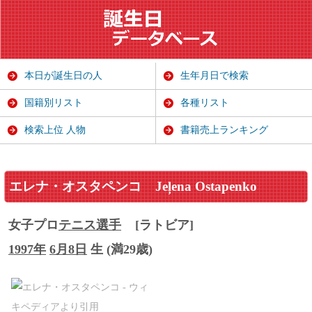
本日が誕生日の人
生年月日で検索
国籍別リスト
各種リスト
検索上位 人物
書籍売上ランキング
エレナ・オスタペンコ
Jeļena Ostapenko
女子プロ
テニス選手
[ラトビア]
1997年
6月8日
生 (満29歳)