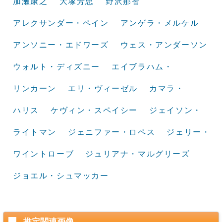
加瀬康之
大塚芳忠
野沢那智
アレクサンダー・ペイン
アンゲラ・メルケル
アンソニー・エドワーズ
ウェス・アンダーソン
ウォルト・ディズニー
エイブラハム・
リンカーン
エリ・ヴィーゼル
カマラ・
ハリス
ケヴィン・スペイシー
ジェイソン・
ライトマン
ジェニファー・ロペス
ジェリー・
ワイントローブ
ジュリアナ・マルグリーズ
ジョエル・シュマッカー
推定関連画像