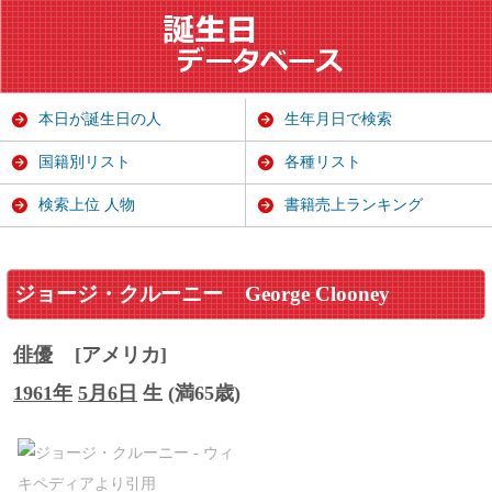
本日が誕生日の人
生年月日で検索
国籍別リスト
各種リスト
検索上位 人物
書籍売上ランキング
ジョージ・クルーニー
George Clooney
俳優
[アメリカ]
1961年
5月6日
生 (満65歳)