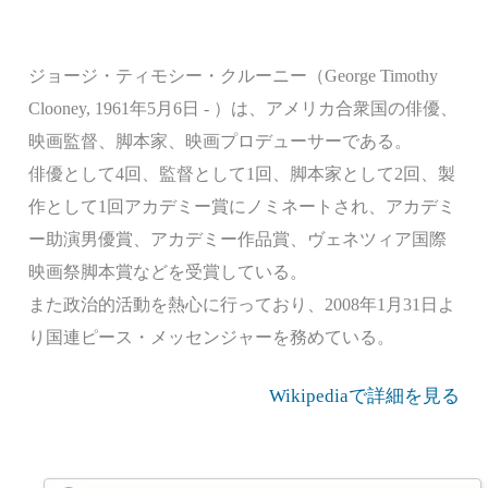
ジョージ・ティモシー・クルーニー（George Timothy
Clooney, 1961年5月6日 - ）は、アメリカ合衆国の俳優、
映画監督、脚本家、映画プロデューサーである。
俳優として4回、監督として1回、脚本家として2回、製
作として1回アカデミー賞にノミネートされ、アカデミ
ー助演男優賞、アカデミー作品賞、ヴェネツィア国際
映画祭脚本賞などを受賞している。
また政治的活動を熱心に行っており、2008年1月31日よ
り国連ピース・メッセンジャーを務めている。
Wikipediaで詳細を見る