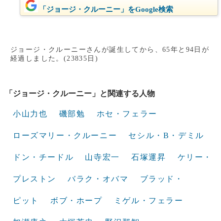
「ジョージ・クルーニー」をGoogle検索
ジョージ・クルーニーさんが誕生してから、65年と94日が
経過しました。(23835日)
「ジョージ・クルーニー」と関連する人物
小山力也
磯部勉
ホセ・フェラー
ローズマリー・クルーニー
セシル・B・デミル
ドン・チードル
山寺宏一
石塚運昇
ケリー・
プレストン
バラク・オバマ
ブラッド・
ピット
ボブ・ホープ
ミゲル・フェラー