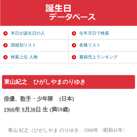
本日が誕生日の人
生年月日で検索
国籍別リスト
各種リスト
検索上位 人物
書籍売上ランキング
東山紀之
ひがしやまのりゆき
俳優
、
歌手
・少年隊
[日本]
1966年
9月30日
生 (満59歳)
東山 紀之（ひがしやま のりゆき、1966年〈昭和41年〉