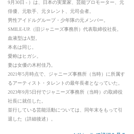
9月30日 - ）は、日本の実業家、芸能プロモーター、元
俳優、元歌手、元タレント、元司会者。
男性アイドルグループ・少年隊の元メンバー。
SMILE-UP.（旧ジャニーズ事務所）代表取締役社長。
血液型はA型。
本名は同じ。
愛称はヒガシ。
妻は女優の木村佳乃。
2021年5月時点で、ジャニーズ事務所（当時）に所属す
るアーティスト・タレントの最年長者となっていた。
2023年9月5日付でジャニーズ事務所（当時）の取締役
社長に就任した。
並行している芸能活動については、同年末をもって引
退した（詳細後述）。