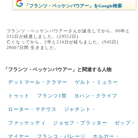
「フランツ・ベッケンバウアー」をGoogle検索
フランツ・ベッケンバウアーさんが誕生してから、80年と
332日が経過しました。(29552日)
亡くなってから、2年と214日が経ちました。(945日)
28607日間 生きました。
「フランツ・ベッケンバウアー」と関連する人物
デットマール・クラマー
ゲルト・ミュラー
トゥット
フランツ1世
ヨハン・クライフ
ローター・マテウス
ジャチント・
ファッケッティ
ジョセフ・ブラッター
ゼップ・
マイヤー
フランコ・バレージ
ホルガー・