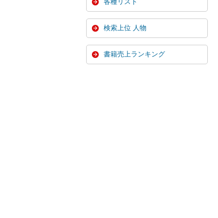
各種リスト
検索上位 人物
書籍売上ランキング