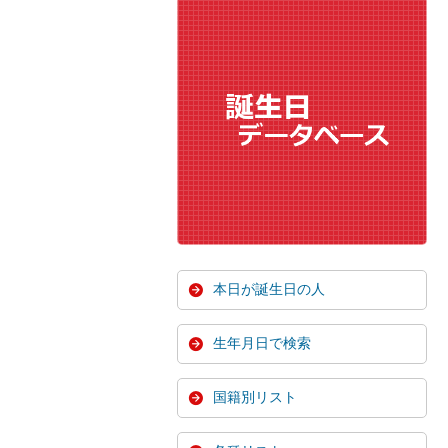
本日が誕生日の人
生年月日で検索
国籍別リスト