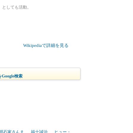
）としても活動。
Wikipediaで詳細を見る
oogle検索
明石家さんま
福士誠治
ヒュー・