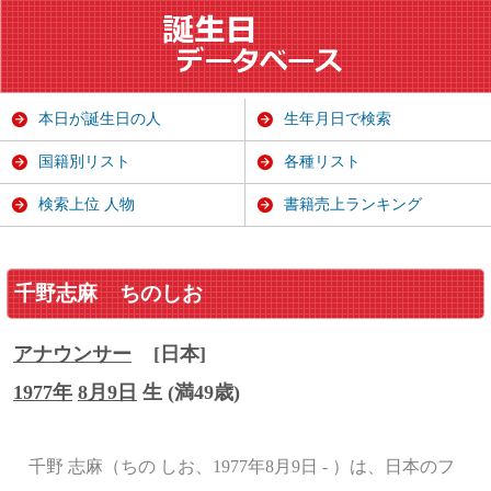
本日が誕生日の人
生年月日で検索
国籍別リスト
各種リスト
検索上位 人物
書籍売上ランキング
千野志麻
ちのしお
アナウンサー
[日本]
1977年
8月9日
生 (満49歳)
千野 志麻（ちの しお、1977年8月9日 - ）は、日本のフ