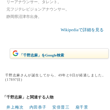
リーアナウンサー、タレント。
元フジテレビジョンアナウンサー。
静岡県沼津市出身。
Wikipediaで詳細を見る
「千野志麻」をGoogle検索
千野志麻さんが誕生してから、49年と0日が経過しました。
(17897日)
「千野志麻」と関連する人物
井上梅次
内田恭子
安倍晋三
扇千景