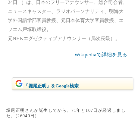
24日 - ）は、日本のフリーアナウンサー、総合司会者、
ニュースキャスター、ラジオパーソナリティ、明海大
学外国語学部客員教授、元日本体育大学客員教授、エ
フエム戸塚取締役。
元NHKエグゼクティブアナウンサー（局次長級）。
Wikipediaで詳細を見る
「堀尾正明」をGoogle検索
堀尾正明さんが誕生してから、71年と107日が経過しまし
た。(26040日)