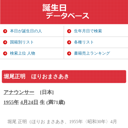
本日が誕生日の人
生年月日で検索
国籍別リスト
各種リスト
検索上位 人物
書籍売上ランキング
堀尾正明
ほりおまさあき
アナウンサー
[日本]
1955年
4月24日
生 (満71歳)
堀尾 正明（ほりお まさあき、1955年〈昭和30年〉4月