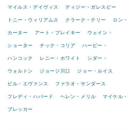
マイルス・デイヴィス
ディジー・ガレスピー
トニー・ウィリアムス
クラーク・テリー
ロン・
カーター
アート・ブレイキー
ウェイン・
ショーター
チック・コリア
ハービー・
ハンコック
レニー・ホワイト
シダー・
ウォルトン
ジョージ川口
ジョー・ルイス
ビル・エヴァンス
ファラオ・サンダース
フレディ・ハバード
ヘレン・メリル
マイケル・
ブレッカー