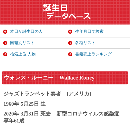
本日が誕生日の人
生年月日で検索
国籍別リスト
各種リスト
検索上位 人物
書籍売上ランキング
ウォレス・ルーニー
Wallace Roney
ジャズトランペット
奏者
[アメリカ]
1960年
5月25日
生
2020年 3月31日 死去
新型コロナウイルス感染症
享年61歳