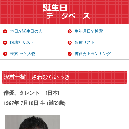
本日が誕生日の人
生年月日で検索
国籍別リスト
各種リスト
検索上位 人物
書籍売上ランキング
沢村一樹
さわむらいっき
俳優
、
タレント
[日本]
1967年
7月10日
生 (満59歳)