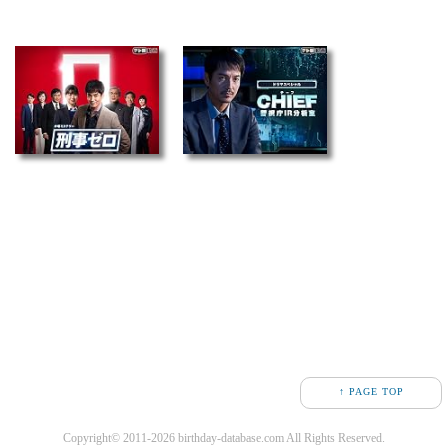
↑ PAGE TOP
Copyright© 2011-2026 birthday-database.com All Rights Reserved.