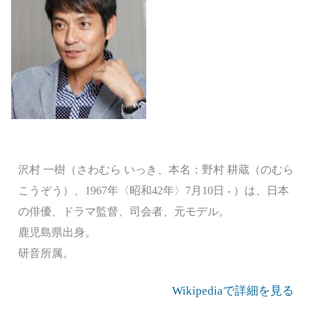
沢村 一樹（さわむら いっき、本名：野村 耕蔵（のむら
こうぞう）、1967年〈昭和42年〉7月10日 - ）は、日本
の俳優、ドラマ監督、司会者、元モデル。
鹿児島県出身。
研音所属。
Wikipediaで詳細を見る