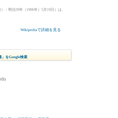
 - 明治39年（1906年）5月19日）は、
Wikipediaで詳細を見る
」をGoogle検索
6日)