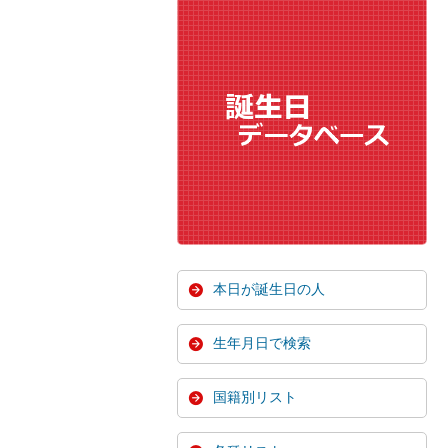
本日が誕生日の人
生年月日で検索
国籍別リスト