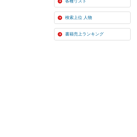
各種リスト
検索上位 人物
書籍売上ランキング