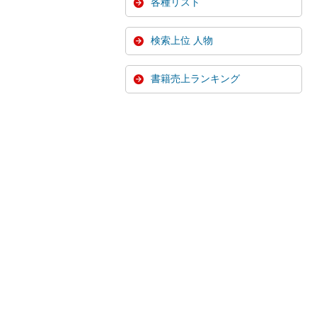
各種リスト
検索上位 人物
書籍売上ランキング