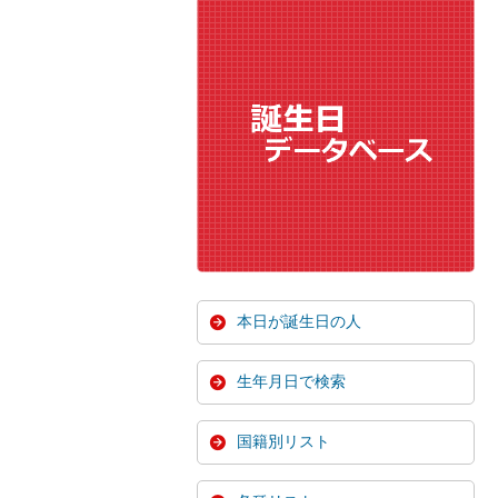
本日が誕生日の人
生年月日で検索
国籍別リスト