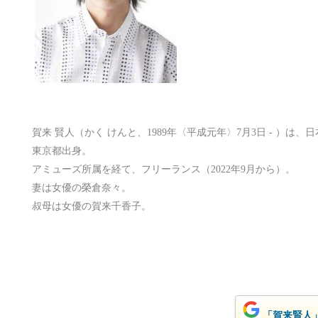
賀来 賢人（かく けんと、1989年〈平成元年〉7月3日 - ）は
東京都出身。
アミューズ所属を経て、フリーランス（2022年9月から）。
妻は女優の榮倉奈々。
叔母は女優の賀来千香子。
「賀来賢人」