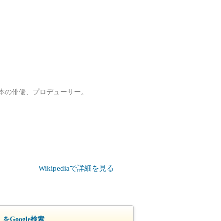
、日本の俳優、プロデューサー。
Wikipediaで詳細を見る
をGoogle検索