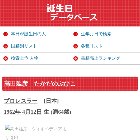
本日が誕生日の人
生年月日で検索
国籍別リスト
各種リスト
検索上位 人物
書籍売上ランキング
高田延彦
たかだのぶひこ
プロレスラー
[日本]
1962年
4月12日
生 (満64歳)