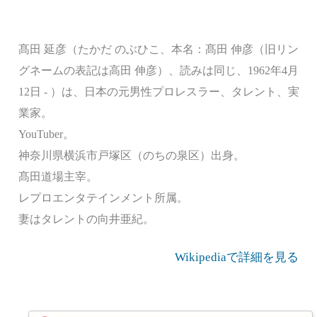
髙田 延彦（たかだ のぶひこ、本名：髙田 伸彦（旧リン
グネームの表記は高田 伸彦）、読みは同じ、1962年4月
12日 - ）は、日本の元男性プロレスラー、タレント、実
業家。
YouTuber。
神奈川県横浜市戸塚区（のちの泉区）出身。
髙田道場主宰。
レプロエンタテインメント所属。
妻はタレントの向井亜紀。
Wikipediaで詳細を見る