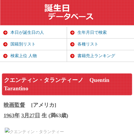
本日が誕生日の人
生年月日で検索
国籍別リスト
各種リスト
検索上位 人物
書籍売上ランキング
クエンティン・タランティーノ
Quentin
Tarantino
映画監督
[アメリカ]
1963年
3月27日
生 (満63歳)