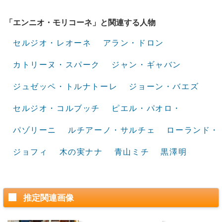
「エンニオ・モリコーネ」と関連する人物
セルジオ・レオーネ
アラン・ドロン
カトリーヌ・スパーク
ジャン・ギャバン
ジュゼッペ・トルナトーレ
ジョーン・バエズ
セルジオ・コルブッチ
ピエル・パオロ・
パゾリーニ
ルチアーノ・サルチェ
ローランド・
ジョフィ
木の実ナナ
青山ミチ
黒澤明
推定関連画像