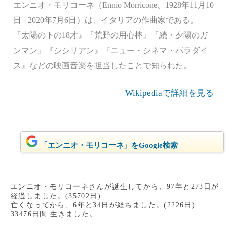
エンニオ・モリコーネ（Ennio Morricone、1928年11月10
日 - 2020年7月6日）は、イタリアの作曲家である。
『太陽の下の18才』『荒野の用心棒』『続・夕陽のガ
ンマン』『シシリアン』『ニュー・シネマ・パラダイ
ス』などの映画音楽を担当したことで知られた。
Wikipediaで詳細を見る
「エンニオ・モリコーネ」をGoogle検索
エンニオ・モリコーネさんが誕生してから、97年と273日が
経過しました。(35702日)
亡くなってから、6年と34日が経ちました。(2226日)
33476日間 生きました。