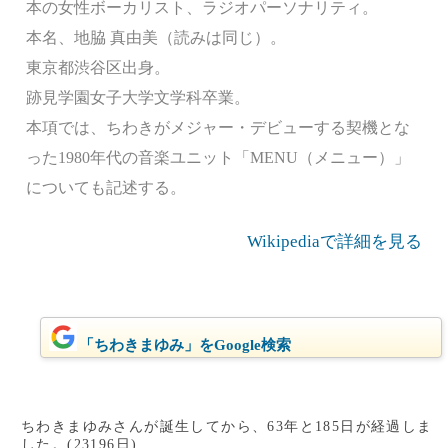
本の女性ボーカリスト、ラジオパーソナリティ。
本名、地脇 真由美（読みは同じ）。
東京都渋谷区出身。
跡見学園女子大学文学科卒業。
本項では、ちわきがメジャー・デビューする契機とな
った1980年代の音楽ユニット「MENU（メニュー）」
についても記述する。
Wikipediaで詳細を見る
「ちわきまゆみ」をGoogle検索
ちわきまゆみさんが誕生してから、63年と185日が経過しま
した。(23196日)