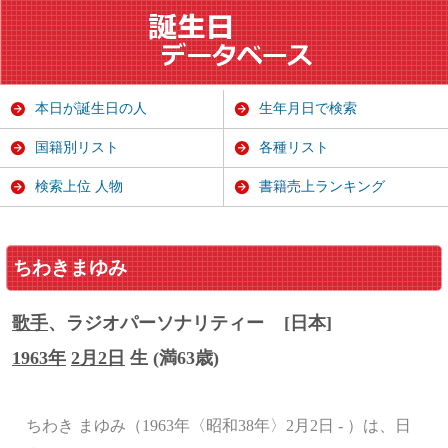
本日が誕生日の人
生年月日で検索
国籍別リスト
各種リスト
検索上位 人物
書籍売上ランキング
ちわきまゆみ
歌手
、ラジオパーソナリティー
[日本]
1963年
2月2日
生 (満63歳)
ちわき まゆみ（1963年〈昭和38年〉2月2日 - ）は、日