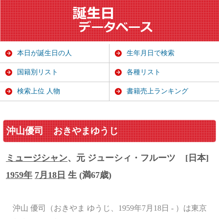
本日が誕生日の人
生年月日で検索
国籍別リスト
各種リスト
検索上位 人物
書籍売上ランキング
沖山優司
おきやまゆうじ
ミュージシャン
、元 ジューシィ・フルーツ
[日本]
1959年
7月18日
生 (満67歳)
沖山 優司（おきやま ゆうじ、1959年7月18日 - ）は東京