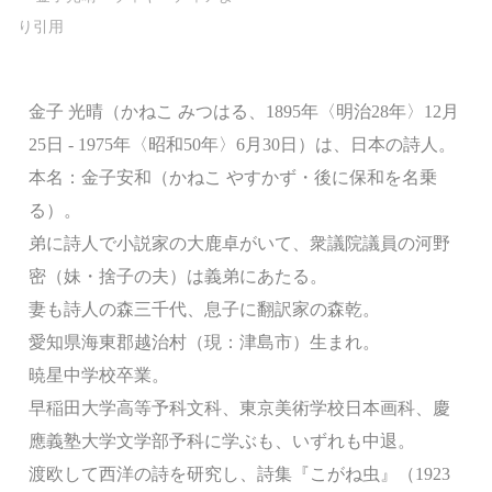
金子 光晴（かねこ みつはる、1895年〈明治28年〉12月
25日 - 1975年〈昭和50年〉6月30日）は、日本の詩人。
本名：金子安和（かねこ やすかず・後に保和を名乗
る）。
弟に詩人で小説家の大鹿卓がいて、衆議院議員の河野
密（妹・捨子の夫）は義弟にあたる。
妻も詩人の森三千代、息子に翻訳家の森乾。
愛知県海東郡越治村（現：津島市）生まれ。
暁星中学校卒業。
早稲田大学高等予科文科、東京美術学校日本画科、慶
應義塾大学文学部予科に学ぶも、いずれも中退。
渡欧して西洋の詩を研究し、詩集『こがね虫』（1923